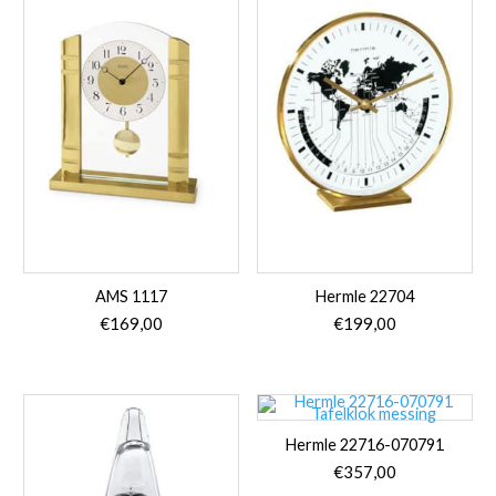
AMS 1117
Hermle 22704
€
169,00
€
199,00
Hermle 22716-070791
€
357,00