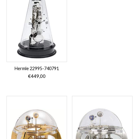
Hermle 22995-740791
€
449,00