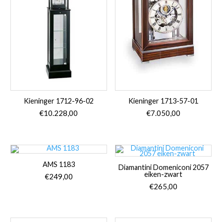
Kieninger 1712-96-02
Kieninger 1713-57-01
€
10.228,00
€
7.050,00
AMS 1183
Diamantini Domeniconi 2057
eiken-zwart
€
249,00
€
265,00