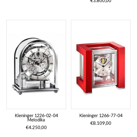
€
3.800,00
Kieninger 1226-02-04
Kieninger 1266-77-04
Melodika
€
8.109,00
€
4.250,00