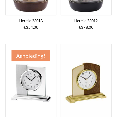
Hermle 23018
Hermle 23019
€
354,00
€
378,00
Aanbieding!