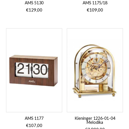
AMS 5130
AMS 1175/18
€
129,00
€
109,00
AMS 1177
Kieninger 1226-01-04
Melodika
€
107,00