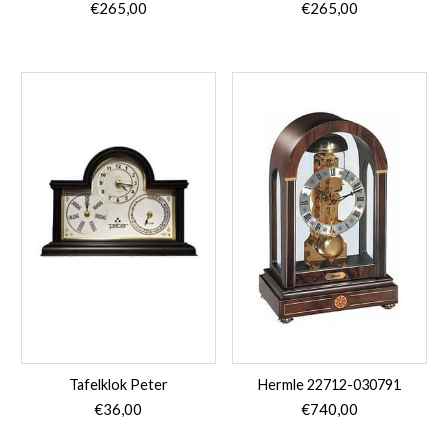
€
265,00
€
265,00
Tafelklok Peter
Hermle 22712-030791
€
36,00
€
740,00