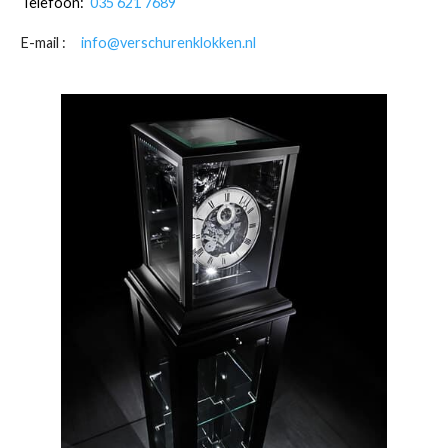
Telefoon:
035 621 7689
E-mail :
info@verschurenklokken.nl