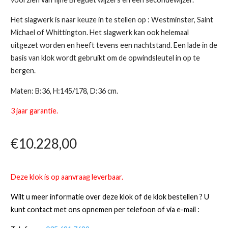
Het slagwerk is naar keuze in te stellen op : Westminster, Saint
Michael of Whittington. Het slagwerk kan ook helemaal
uitgezet worden en heeft tevens een nachtstand. Een lade in de
basis van klok wordt gebruikt om de opwindsleutel in op te
bergen.
Maten: B:36, H:145/178, D:36 cm.
3 jaar garantie.
€
10.228,00
Deze klok is op aanvraag leverbaar.
Wilt u meer informatie over deze klok of de klok bestellen ? U
kunt contact met ons opnemen per telefoon of via e-mail :