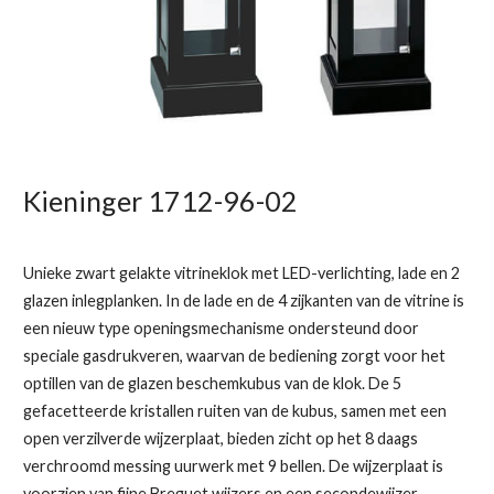
Kieninger 1712-96-02
Unieke zwart gelakte vitrineklok met LED-verlichting, lade en 2
glazen inlegplanken. In de lade en de 4 zijkanten van de vitrine is
een nieuw type openingsmechanisme ondersteund door
speciale gasdrukveren, waarvan de bediening zorgt voor het
optillen van de glazen beschemkubus van de klok. De 5
gefacetteerde kristallen ruiten van de kubus, samen met een
open verzilverde wijzerplaat, bieden zicht op het 8 daags
verchroomd messing uurwerk met 9 bellen. De wijzerplaat is
voorzien van fijne Breguet wijzers en een secondewijzer.