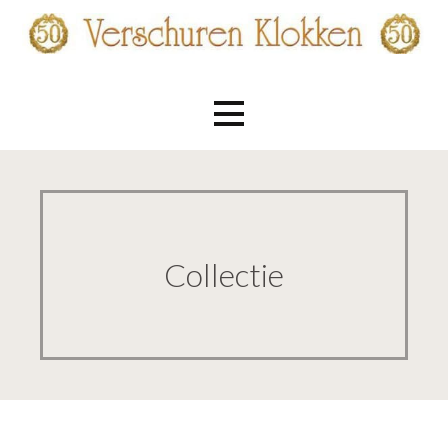
Ga
naar
de
Verschuren Klokken
inhoud
Collectie