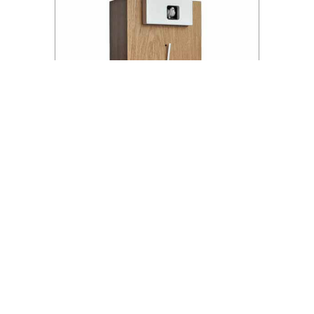
Koekoeksklokken