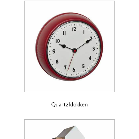
Quartz klokken