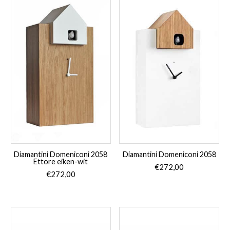
Diamantini Domeniconi 2058
Diamantini Domeniconi 2058
Ettore eiken-wit
€
272,00
€
272,00