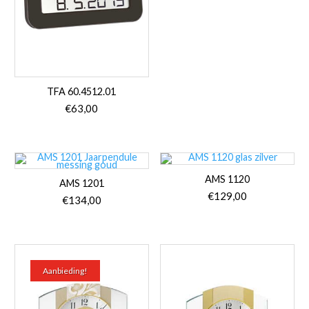
TFA 60.4512.01
€
63,00
AMS 1120
AMS 1201
€
129,00
€
134,00
Aanbieding!