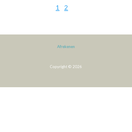
1
2
Afrekenen
Copyright © 2026