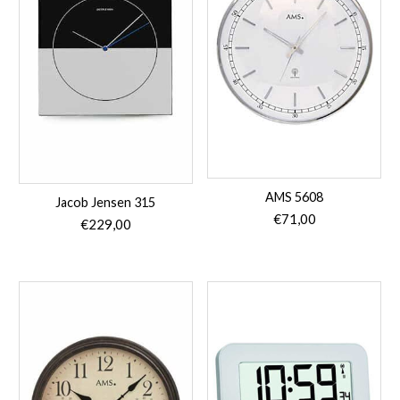
AMS 5608
Jacob Jensen 315
€
71,00
€
229,00