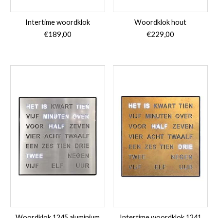
Intertime woordklok
Woordklok hout
€
189,00
€
229,00
Woordklok 1245 aluminium
Intertime woordklok 1241