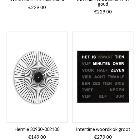
goud
€
229,00
€
229,00
Hermle 30930-002100
Intertime woordklok groot
€
149,00
€
279,00