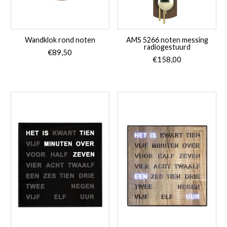
Wandklok rond noten
AMS 5266 noten messing
radiogestuurd
€
89,50
€
158,00