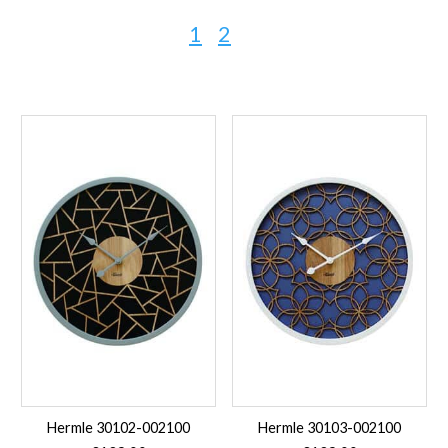
1
2
Hermle 30102-002100
Hermle 30103-002100