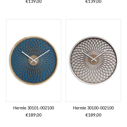
€
139,00
€
139,00
Hermle 30101-002100
Hermle 30100-002100
€
189,00
€
189,00