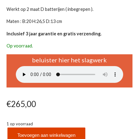
Werkt op 2 maat D batterijen ( inbegrepen ).
Maten : B:20 H:26,5 D:13 cm
Inclusief 3 jaar garantie en gratis verzending.
Op voorraad.
beluister hier het slagwerk
€
265,00
1 op voorraad
Toevoegen aan winkelwagen
Diamantini