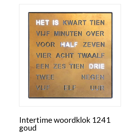
Intertime woordklok 1241
goud