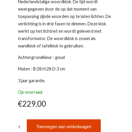
Nederlandstalige woordklok. De tijd wordt
weergegeven door de op dat moment van
toepassing zijnde woorden op te laten lichten. De
verlichting is in drie fasen te dimmen. Deze klok
werkt op het lichtnet en wordt geleverd met
transformator. De woordklok is zowel als
wandklok of tafelklok te gebruiken.
Achtergrondkleur : goud
Maten : B:28 H:28 D:3 cm
3 jaar garantie.
Op voorraad.
€
229,00
Intertime
Toevoegen aan winkelwagen
woordklok