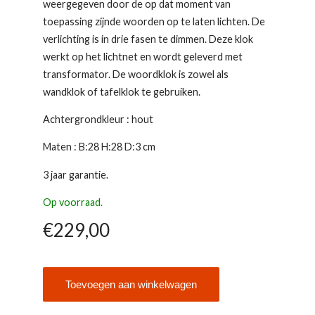
weergegeven door de op dat moment van
toepassing zijnde woorden op te laten lichten. De
verlichting is in drie fasen te dimmen. Deze klok
werkt op het lichtnet en wordt geleverd met
transformator. De woordklok is zowel als
wandklok of tafelklok te gebruiken.
Achtergrondkleur : hout
Maten : B:28 H:28 D:3 cm
3 jaar garantie.
Op voorraad.
€
229,00
Toevoegen aan winkelwagen