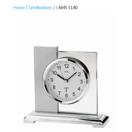
Home
/
Tafelklokken 2
/ AMS 5140