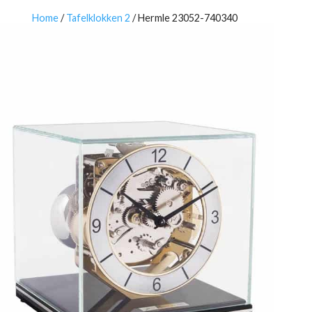
Home
/
Tafelklokken 2
/ Hermle 23052-740340