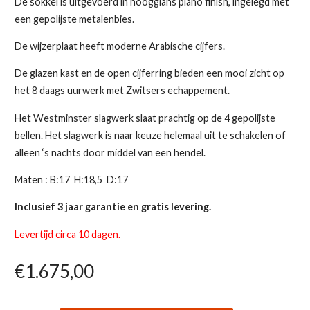
De sokkel is uitgevoerd in hoogglans piano finish, ingelegd met
een gepolijste metalenbies.
De wijzerplaat heeft moderne Arabische cijfers.
De glazen kast en de open cijferring bieden een mooi zicht op
het 8 daags uurwerk met Zwitsers echappement.
Het Westminster slagwerk slaat prachtig op de 4 gepolijste
bellen. Het slagwerk is naar keuze helemaal uit te schakelen of
alleen ‘s nachts door middel van een hendel.
Maten : B:17 H:18,5 D:17
Inclusief 3 jaar garantie en gratis levering.
Levertijd circa 10 dagen.
€
1.675,00