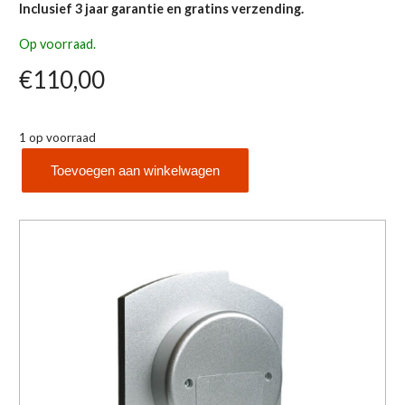
Inclusief 3 jaar garantie en gratins verzending.
Op voorraad.
€
110,00
1 op voorraad
Toevoegen aan winkelwagen
AMS
5144
aantal