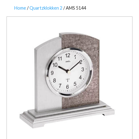
Home
/
Quartzklokken 2
/ AMS 5144