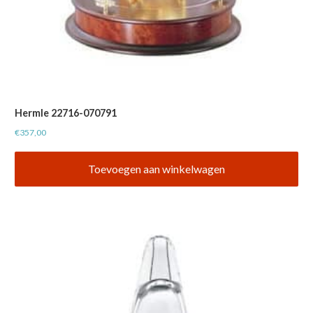
Hermle 22716-070791
€
357,00
Toevoegen aan winkelwagen