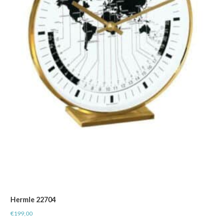
Hermle 22704
€
199,00