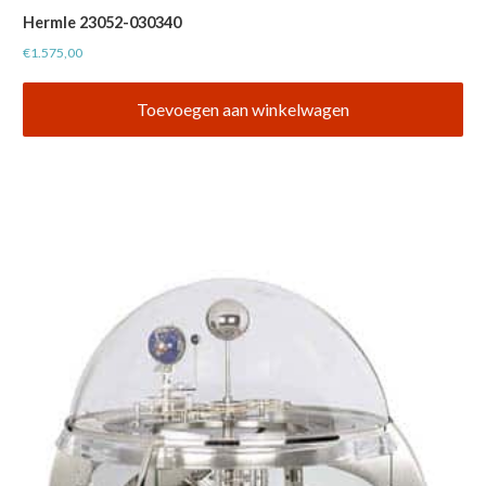
Hermle 23052-030340
€
1.575,00
Toevoegen aan winkelwagen