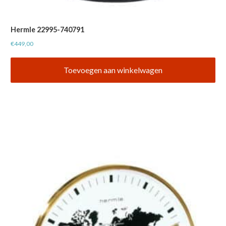
Hermle 22995-740791
€
449,00
Toevoegen aan winkelwagen