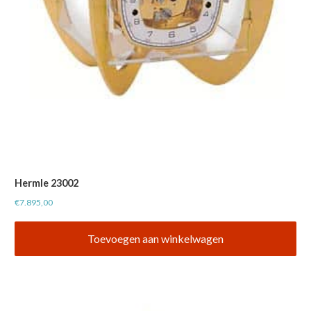
Hermle 23002
€
7.895,00
Toevoegen aan winkelwagen