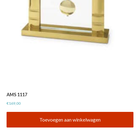
AMS 1117
€
169,00
Toevoegen aan winkelwagen