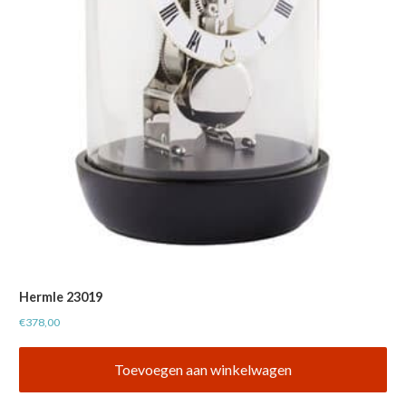
Hermle 23019
€
378,00
Toevoegen aan winkelwagen