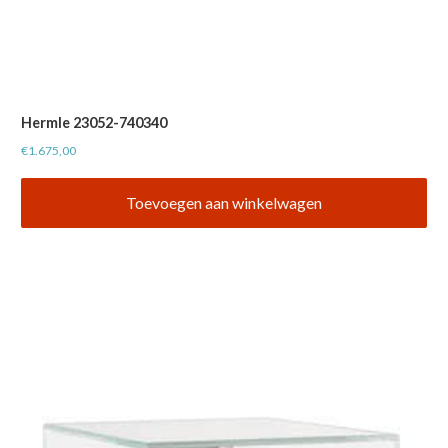
Hermle 23052-740340
€
1.675,00
Toevoegen aan winkelwagen