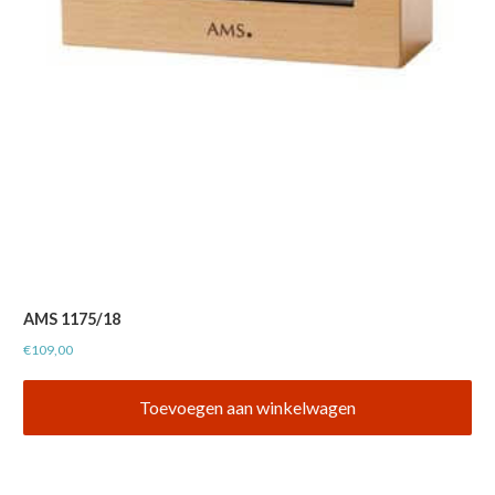
AMS 1175/18
€
109,00
Toevoegen aan winkelwagen