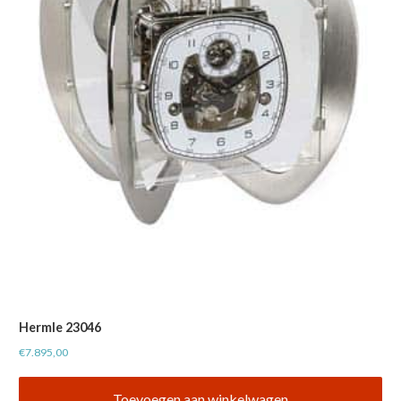
Hermle 23046
€
7.895,00
Toevoegen aan winkelwagen