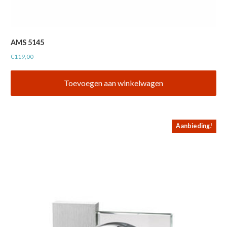
AMS 5145
€
119,00
Toevoegen aan winkelwagen
Aanbieding!