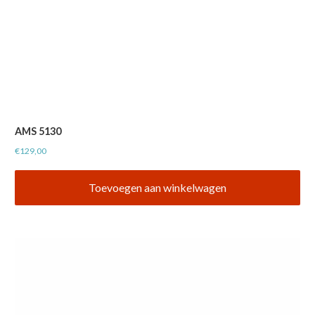
AMS 5130
€
129,00
Toevoegen aan winkelwagen