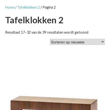
Home
/
Tafelklokken 2
/ Pagina 2
Tafelklokken 2
Gesorteerd
Resultaat 17–32 van de 39 resultaten wordt getoond
op
nieuwste