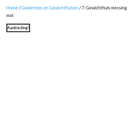
Home
/
Gewichten en Gewichthulsen
/ 7-Gewichthuls messing
mat
Aanbieding!