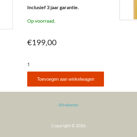
Inclusief 3 jaar garantie.
Op voorraad.
€
199,00
Hermle
70944-
X6220
Toevoegen aan winkelwagen
aantal
Afrekenen
Copyright © 2026