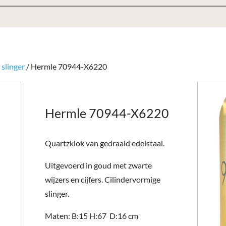
slinger
/ Hermle 70944-X6220
Hermle 70944-X6220
Quartzklok van gedraaid edelstaal.
Uitgevoerd in goud met zwarte
wijzers en cijfers. Cilindervormige
slinger.
Maten: B:15 H:67 D:16 cm