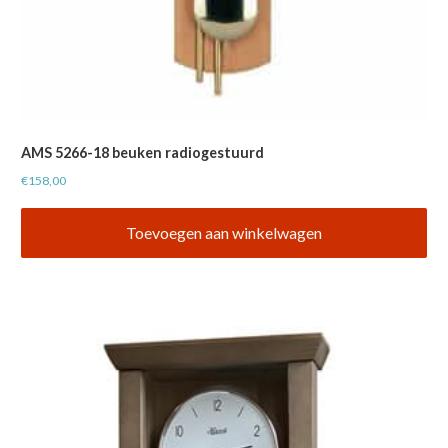
AMS 5266-18 beuken radiogestuurd
€
158,00
Toevoegen aan winkelwagen