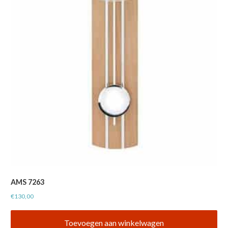
AMS 7263
€
130,00
Toevoegen aan winkelwagen