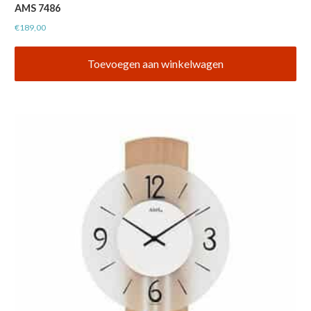
AMS 7486
€
189,00
Toevoegen aan winkelwagen