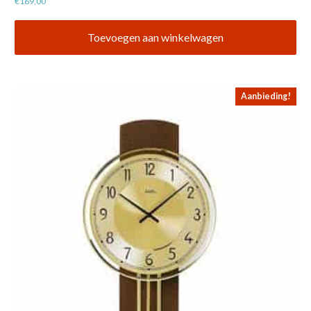
€
169,00
Toevoegen aan winkelwagen
Aanbieding!