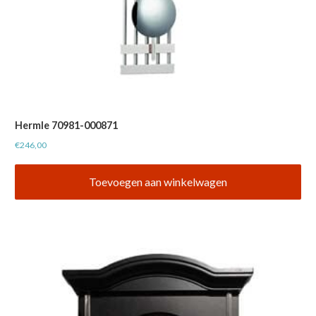
Hermle 70981-000871
€
246,00
Toevoegen aan winkelwagen