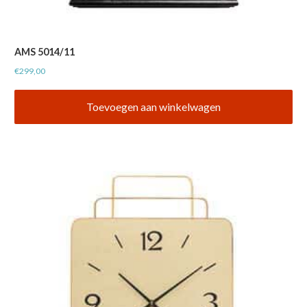
AMS 5014/11
€
299,00
Toevoegen aan winkelwagen