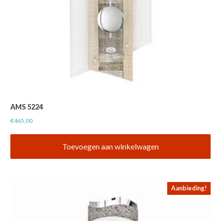
AMS 5224
€
465,00
Toevoegen aan winkelwagen
Aanbieding!