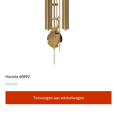
Hermle 60992
€
269,00
Toevoegen aan winkelwagen