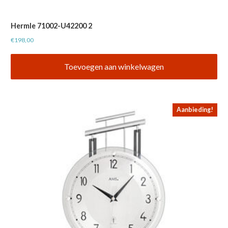
Hermle 71002-U42200 2
€
198,00
Toevoegen aan winkelwagen
Aanbieding!