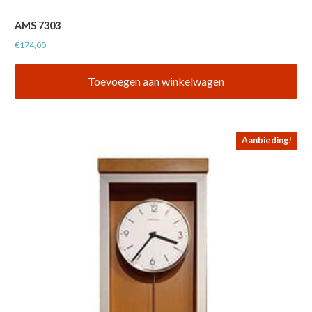
AMS 7303
€
174,00
Toevoegen aan winkelwagen
Aanbieding!