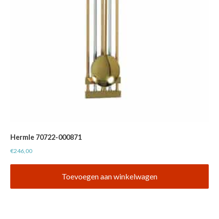
Hermle 70722-000871
€
246,00
Toevoegen aan winkelwagen