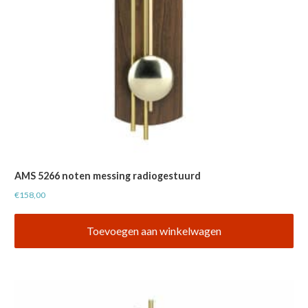
AMS 5266 noten messing radiogestuurd
€
158,00
Toevoegen aan winkelwagen