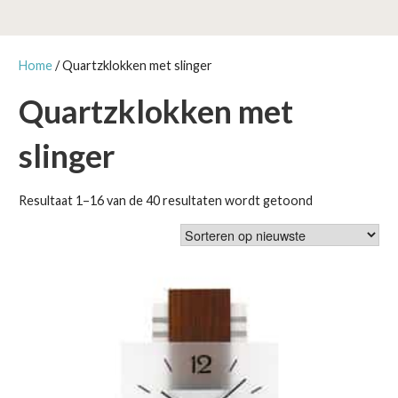
Home
/ Quartzklokken met slinger
Quartzklokken met
slinger
Gesorteerd
Resultaat 1–16 van de 40 resultaten wordt getoond
op
nieuwste