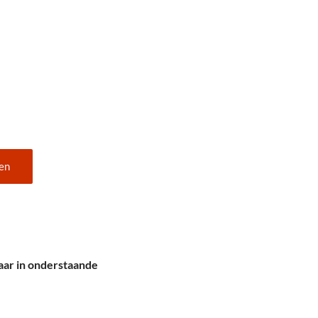
en
aar in onderstaande