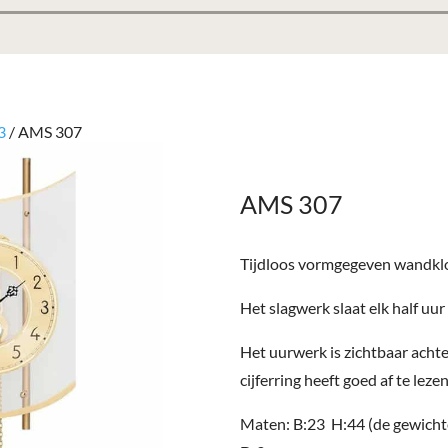
3
/ AMS 307
AMS 307
Tijdloos vormgegeven wandklo
Het slagwerk slaat elk half uur
Het uurwerk is zichtbaar achte
cijferring heeft goed af te lezen
Maten: B:23 H:44 (de gewich