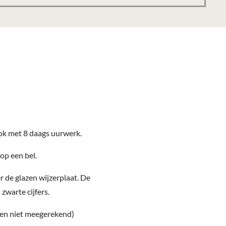
k met 8 daags uurwerk.
 op een bel.
r de glazen wijzerplaat. De
 zwarte cijfers.
ten niet meegerekend)