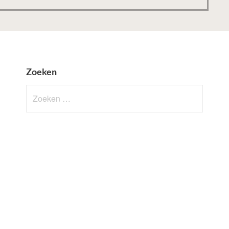
Zoeken
Zoeken
naar: