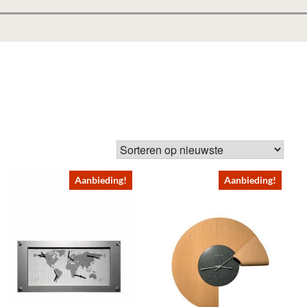
d
Aanbieding!
Aanbieding!