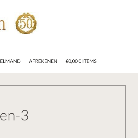
ELMAND
AFREKENEN
€
0,00
0 ITEMS
ken-3