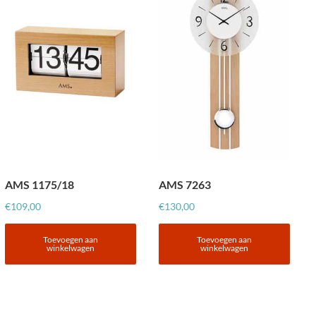
AMS 1175/18
AMS 7263
€
109,00
€
130,00
Toevoegen aan
Toevoegen aan
winkelwagen
winkelwagen