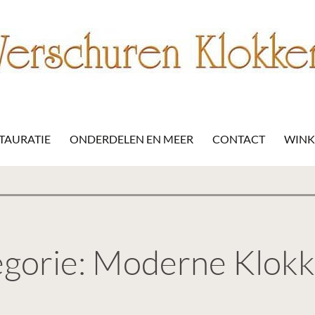
STAURATIE
ONDERDELEN EN MEER
CONTACT
WINK
gorie: Moderne Klok