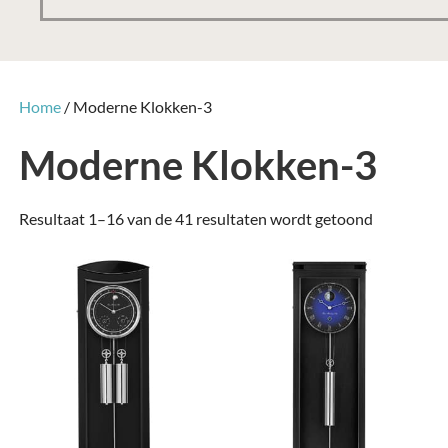
Home
/ Moderne Klokken-3
Moderne Klokken-3
Gesorteer
Resultaat 1–16 van de 41 resultaten wordt getoond
op
nieuwste