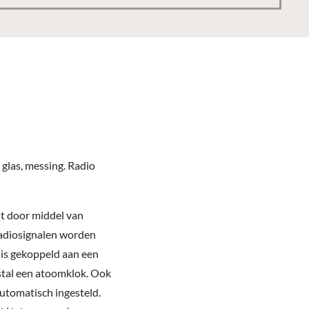
 glas, messing. Radio
t door middel van
 radiosignalen worden
 is gekoppeld aan een
stal een atoomklok. Ook
utomatisch ingesteld.