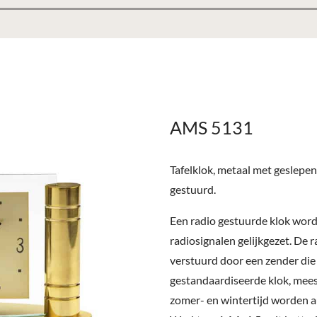
AMS 5131
Tafelklok, metaal met geslepen
gestuurd.
Een radio gestuurde klok word
radiosignalen gelijkgezet. De
verstuurd door een zender die
gestandaardiseerde klok, mee
zomer- en wintertijd worden a