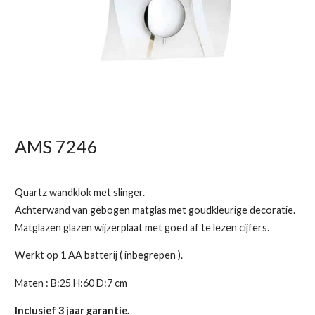
AMS 7246
Quartz wandklok met slinger.
Achterwand van gebogen matglas met goudkleurige decoratie.
Matglazen glazen wijzerplaat met goed af te lezen cijfers.
Werkt op 1 AA batterij ( inbegrepen ).
Maten : B:25 H:60 D:7 cm
Inclusief 3 jaar garantie.