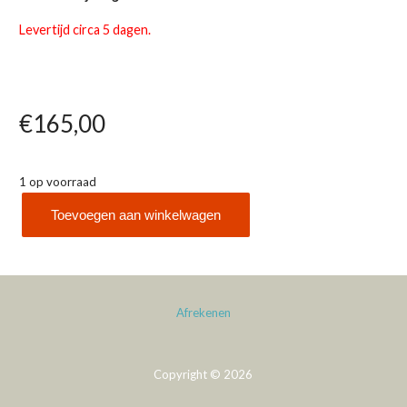
Levertijd circa 5 dagen.
€
165,00
1 op voorraad
Toevoegen aan winkelwagen
AMS
7246
aantal
Afrekenen
Copyright © 2026