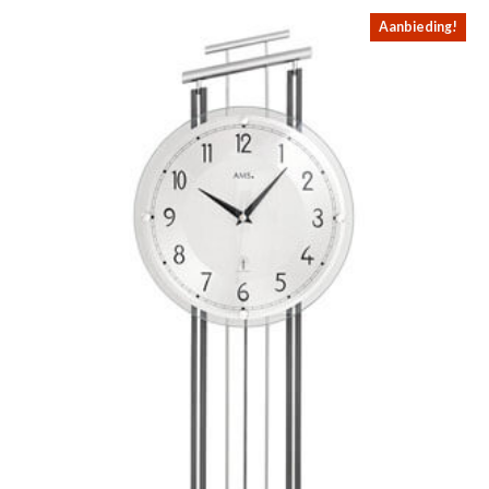
Aanbieding!