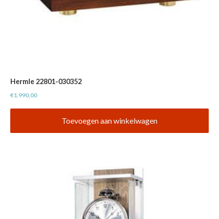
Hermle 22801-030352
€
1.990,00
Toevoegen aan winkelwagen