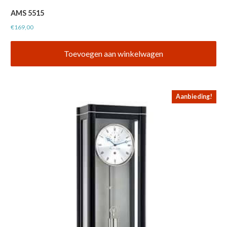
AMS 5515
€
169,00
Toevoegen aan winkelwagen
Aanbieding!