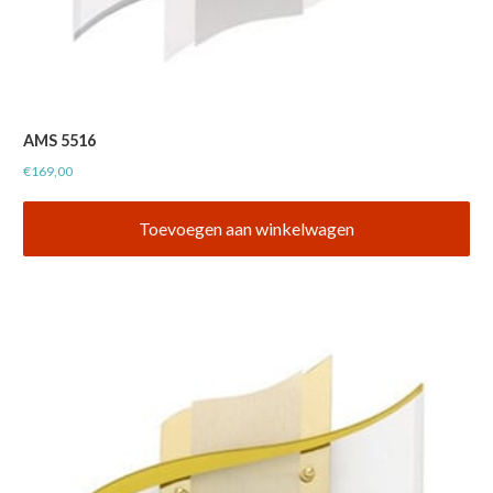
AMS 5516
€
169,00
Toevoegen aan winkelwagen