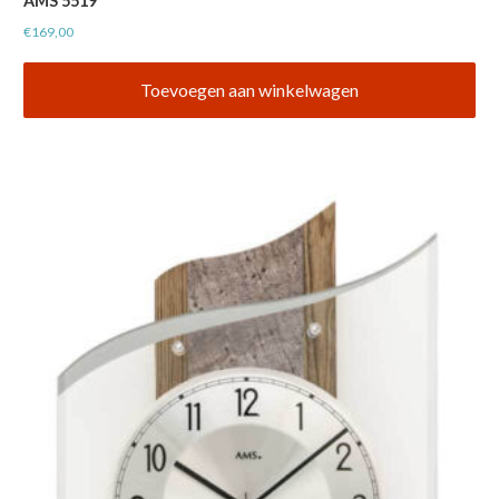
AMS 5519
€
169,00
Toevoegen aan winkelwagen