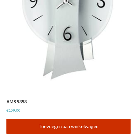
AMS 9398
€
159,00
Toevoegen aan winkelwagen