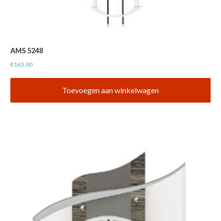
AMS 5248
€
165,00
Toevoegen aan winkelwagen