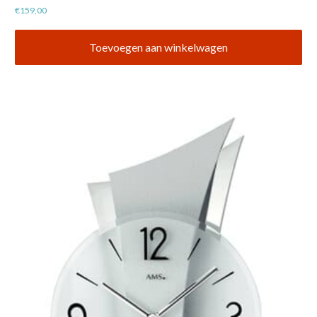
€
159,00
Toevoegen aan winkelwagen