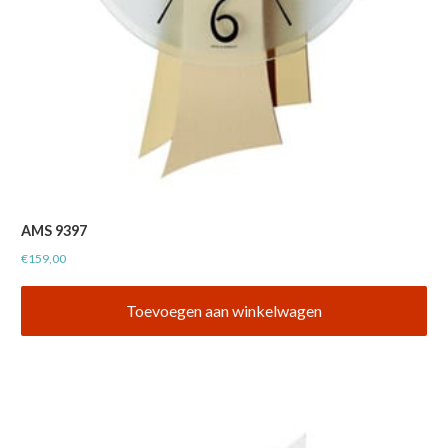
AMS 9397
€
159,00
Toevoegen aan winkelwagen