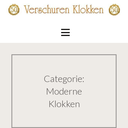
Ga
naar
de
Verschuren Klokken
inhoud
Categorie:
Moderne
Klokken