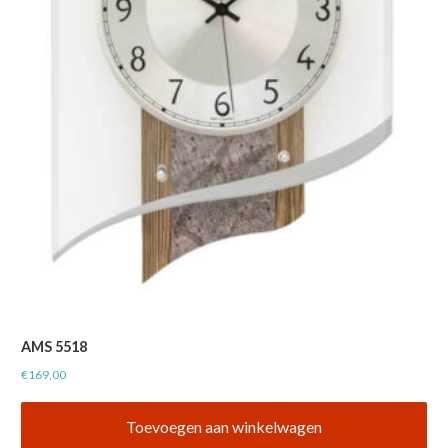
AMS 5518
€
169,00
Toevoegen aan winkelwagen