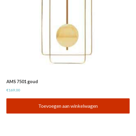
AMS 7501 goud
€
169,00
Toevoegen aan winkelwagen