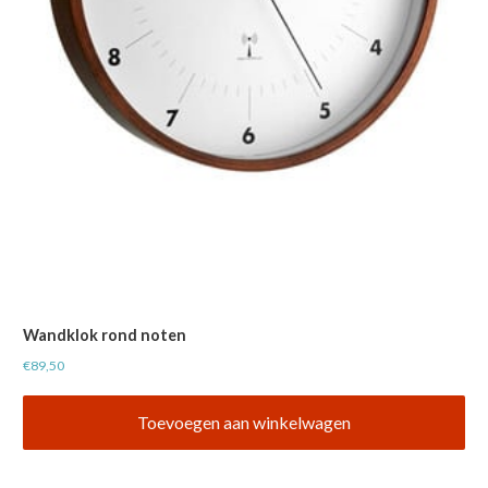
Wandklok rond noten
€
89,50
Toevoegen aan winkelwagen