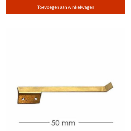
Toevoegen aan winkelwagen