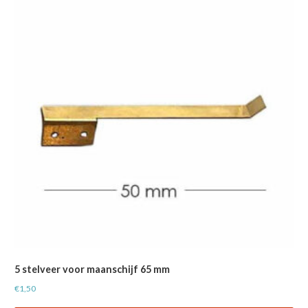
5 stelveer voor maanschijf 65 mm
€
1,50