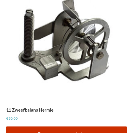
11 Zweefbalans Hermle
€
30,00