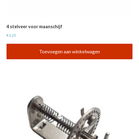
4 stelveer voor maanschijf
€
1,25
Toevoegen aan winkelwagen