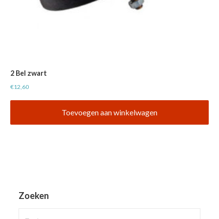
2 Bel zwart
€
12,60
Toevoegen aan winkelwagen
Zoeken
Zoeken