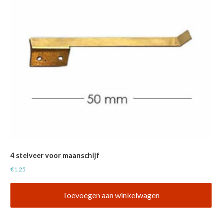
4 stelveer voor maanschijf
€
1,25
Toevoegen aan winkelwagen