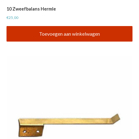
10 Zweefbalans Hermle
€
25,00
Toevoegen aan winkelwagen