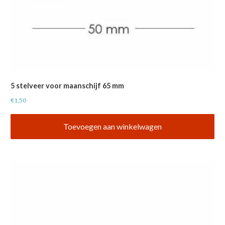
5 stelveer voor maanschijf 65 mm
€
1,50
Toevoegen aan winkelwagen