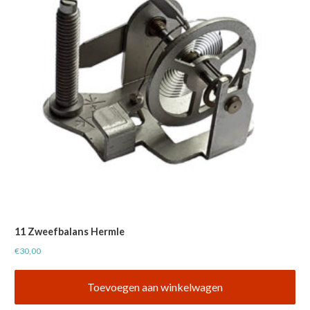
11 Zweefbalans Hermle
€
30,00
Toevoegen aan winkelwagen