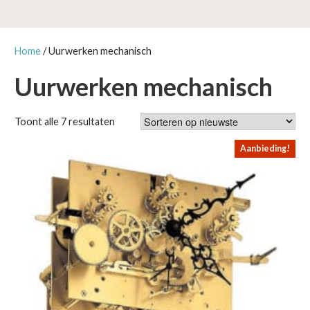
Home
/ Uurwerken mechanisch
Uurwerken mechanisch
Gesorteerd
Toont alle 7 resultaten
op
Aanbieding!
nieuwste