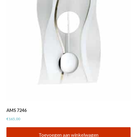
AMS 7246
€
165,00
Toevoegen aan winkelwagen