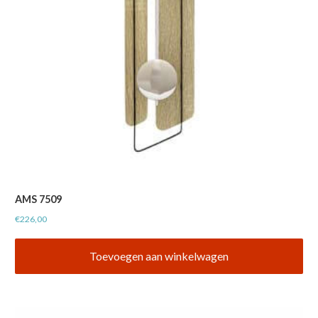
AMS 7509
€
226,00
Toevoegen aan winkelwagen