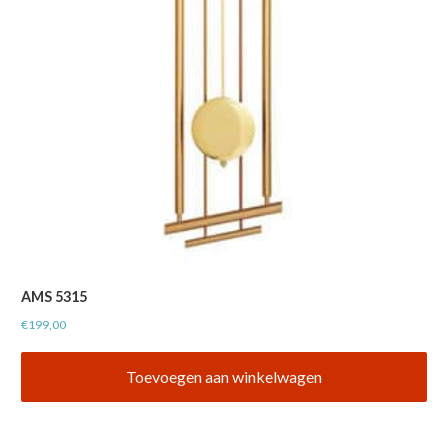
AMS 5315
€
199,00
Toevoegen aan winkelwagen