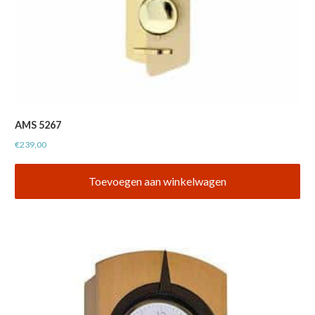
AMS 5267
€
239,00
Toevoegen aan winkelwagen