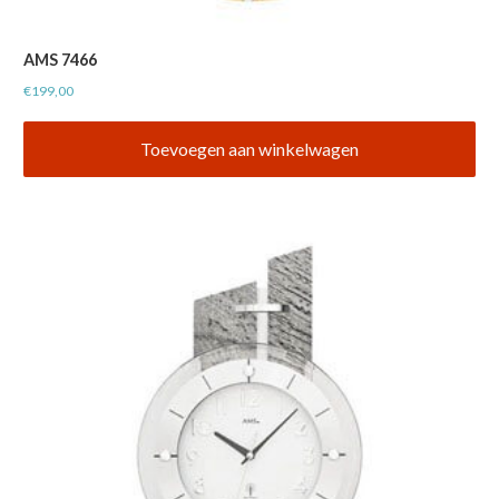
AMS 7466
€
199,00
Toevoegen aan winkelwagen