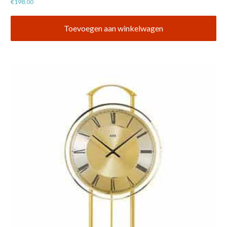
€
198,00
Toevoegen aan winkelwagen