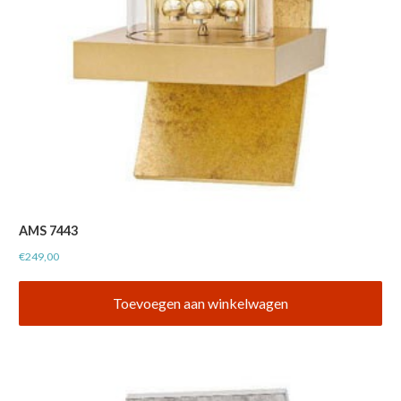
AMS 7443
€
249,00
Toevoegen aan winkelwagen