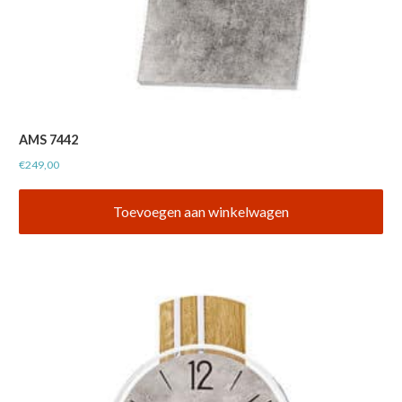
AMS 7442
€
249,00
Toevoegen aan winkelwagen