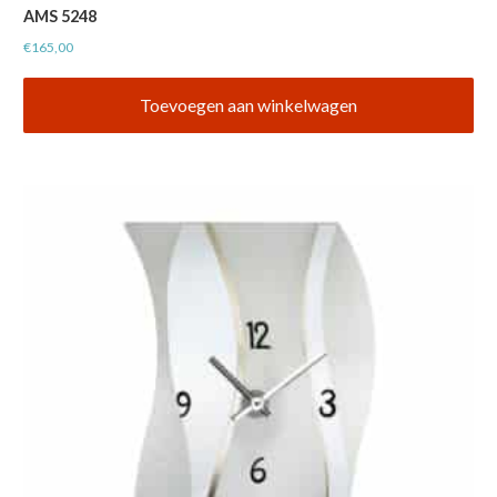
AMS 5248
€
165,00
Toevoegen aan winkelwagen