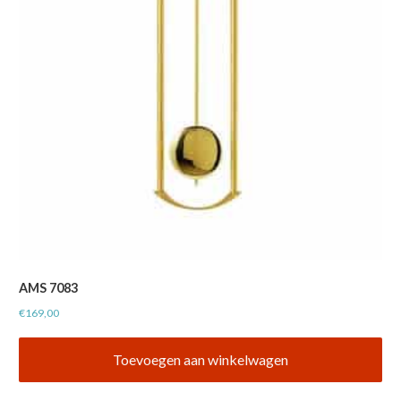
AMS 7083
€
169,00
Toevoegen aan winkelwagen