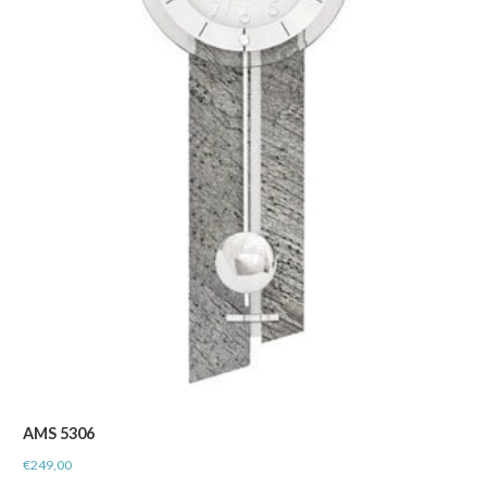
AMS 5306
€
249,00