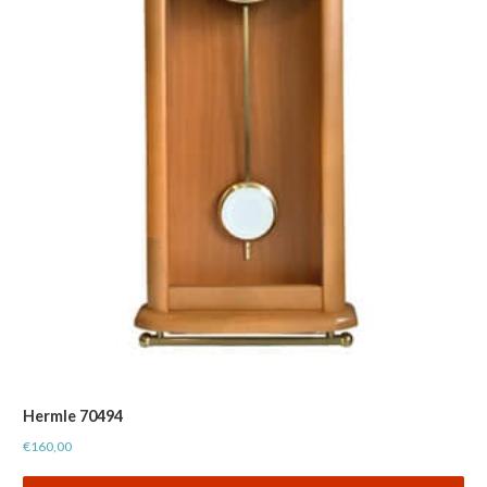
Hermle 70494
€
160,00