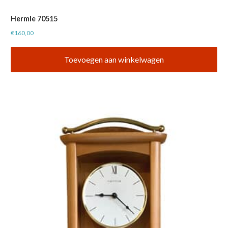
Hermle 70515
€
160,00
Toevoegen aan winkelwagen