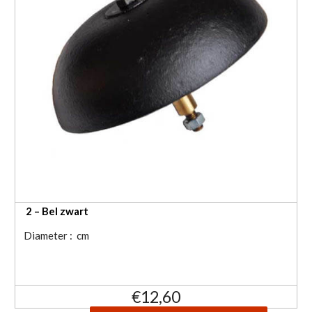
2 – Bel zwart
Diameter : cm
€
12,60