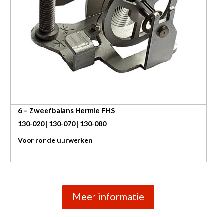
6 – Zweefbalans Hermle FHS
130-020 | 130-070 | 130-080
Voor ronde uurwerken
Meer informatie