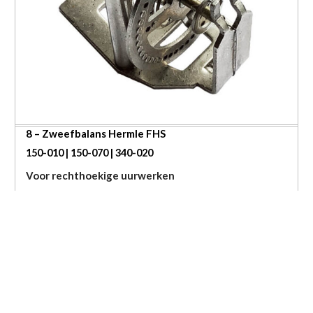
8 – Zweefbalans Hermle FHS
150-010 | 150-070 | 340-020
Voor rechthoekige uurwerken
Meer informatie