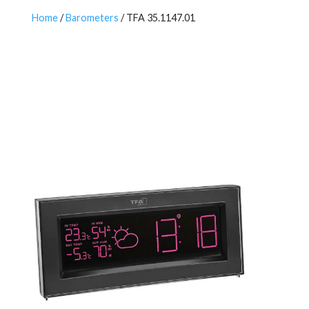
Home
/
Barometers
/ TFA 35.1147.01