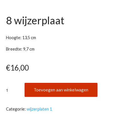
8 wijzerplaat
Hoogte: 13,5 cm
Breedte: 9,7 cm
€
16,00
8
Toevoegen aan winkelwagen
wijzerplaat
aantal
Categorie:
wijzerplaten 1