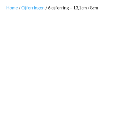
Home
/
Cijferringen
/ 6 cijferring – 13,1cm / 8cm