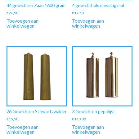
44 gewichten Zaan 1600 gram
4 gewichthuls messing mat
€
26,50
€
17,50
Toevoegen aan
Toevoegen aan
winkelwagen
winkelwagen
26 Gewichten Schwartzwalder
3 Gewichten gepolijst
€
15,50
€
110,00
Toevoegen aan
Toevoegen aan
winkelwagen
winkelwagen