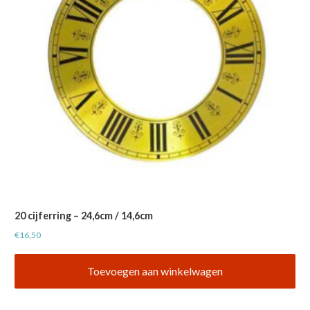
20 cijferring – 24,6cm / 14,6cm
€
16,50
Toevoegen aan winkelwagen