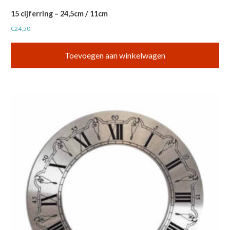
15 cijferring – 24,5cm / 11cm
€
24,50
Toevoegen aan winkelwagen