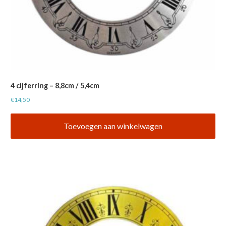
4 cijferring – 8,8cm / 5,4cm
€
14,50
Toevoegen aan winkelwagen