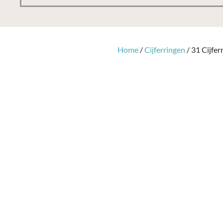
Home
/
Cijferringen
/ 31 Cijfer