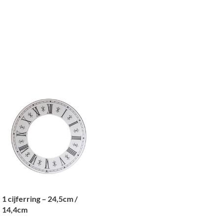
1 cijferring – 24,5cm /
14,4cm