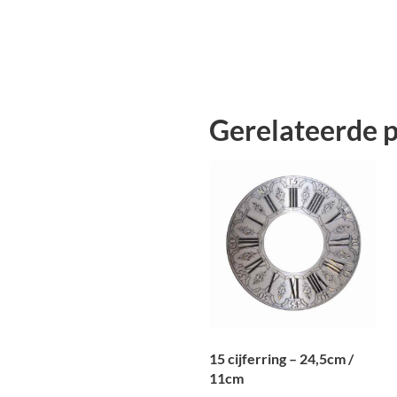
Gerelateerde 
15 cijferring – 24,5cm /
11cm