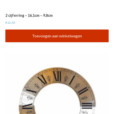
2 cijferring – 16,1cm – 9,8cm
€
12,50
Toevoegen aan winkelwagen