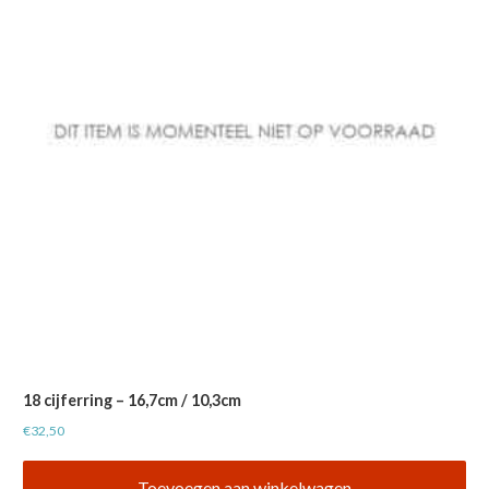
18 cijferring – 16,7cm / 10,3cm
€
32,50
Toevoegen aan winkelwagen