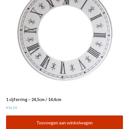
1 cijferring – 24,5cm / 14,4cm
€
16,50
Toevoegen aan winkelwagen