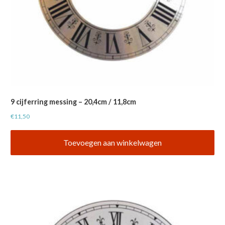
9 cijferring messing – 20,4cm / 11,8cm
€
11,50
Toevoegen aan winkelwagen