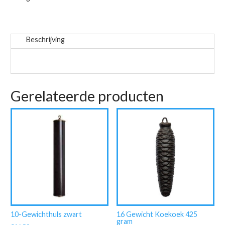
aantal
Beschrijving
Gerelateerde producten
10-Gewichthuls zwart
16 Gewicht Koekoek 425
gram