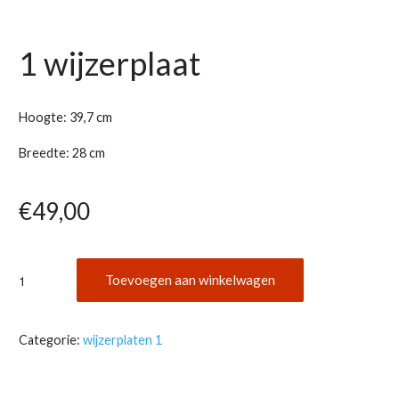
1 wijzerplaat
Hoogte: 39,7 cm
Breedte: 28 cm
€
49,00
1
Toevoegen aan winkelwagen
wijzerplaat
aantal
Categorie:
wijzerplaten 1