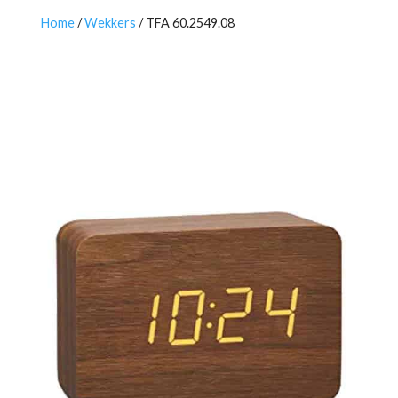
Home
/
Wekkers
/ TFA 60.2549.08