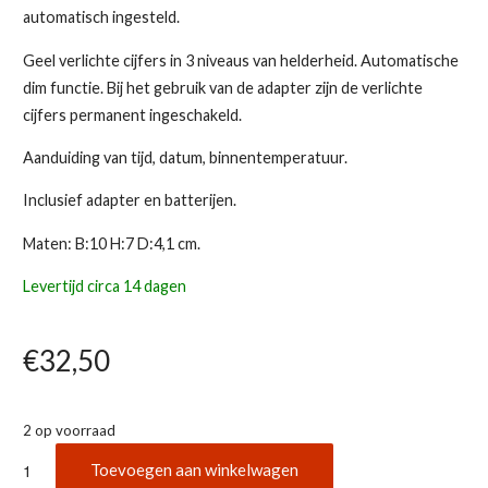
automatisch ingesteld.
Geel verlichte cijfers in 3 niveaus van helderheid. Automatische
dim functie. Bij het gebruik van de adapter zijn de verlichte
cijfers permanent ingeschakeld.
Aanduiding van tijd, datum, binnentemperatuur.
Inclusief adapter en batterijen.
Maten: B:10 H:7 D:4,1 cm.
Levertijd circa 14 dagen
€
32,50
2 op voorraad
TFA
Toevoegen aan winkelwagen
60.2549.08