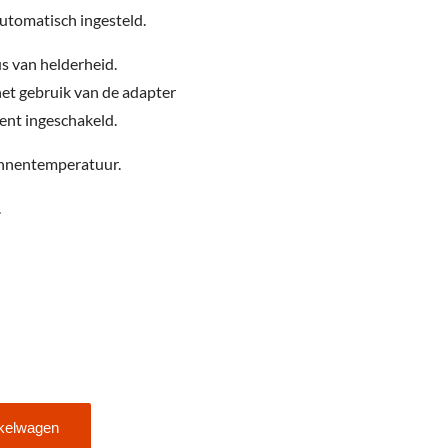
utomatisch ingesteld.
aus van helderheid.
het gebruik van de adapter
nent ingeschakeld.
innentemperatuur.
.
kelwagen