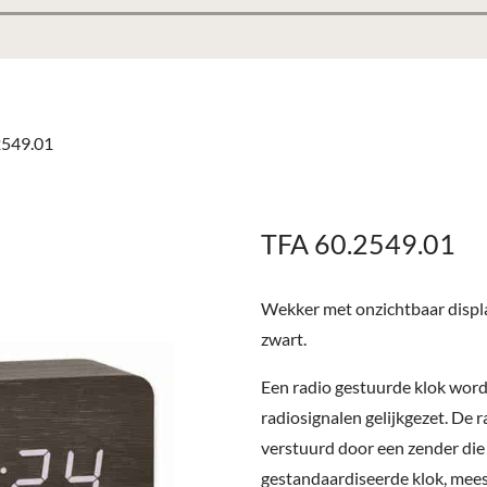
2549.01
TFA 60.2549.01
Wekker met onzichtbaar displa
zwart.
Een radio gestuurde klok word
radiosignalen gelijkgezet. De
verstuurd door een zender die
gestandaardiseerde klok, mee