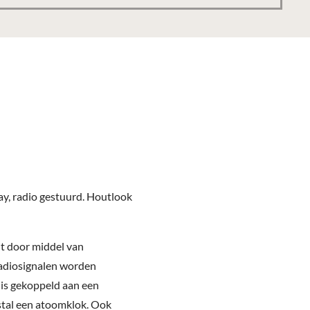
y, radio gestuurd. Houtlook
t door middel van
 radiosignalen worden
 is gekoppeld aan een
stal een atoomklok. Ook