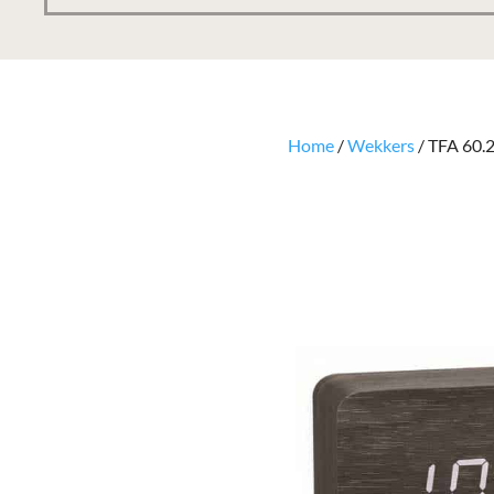
Home
/
Wekkers
/ TFA 60.