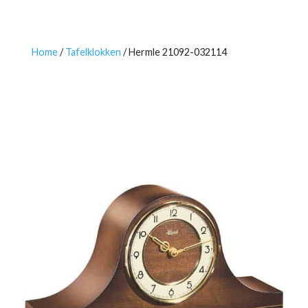
Home
/
Tafelklokken
/ Hermle 21092-032114