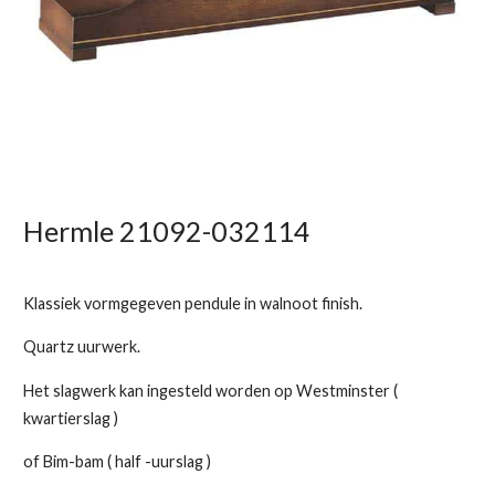
Hermle 21092-032114
Klassiek vormgegeven pendule in walnoot finish.
Quartz uurwerk.
Het slagwerk kan ingesteld worden op Westminster (
kwartierslag )
of Bim-bam ( half -uurslag )