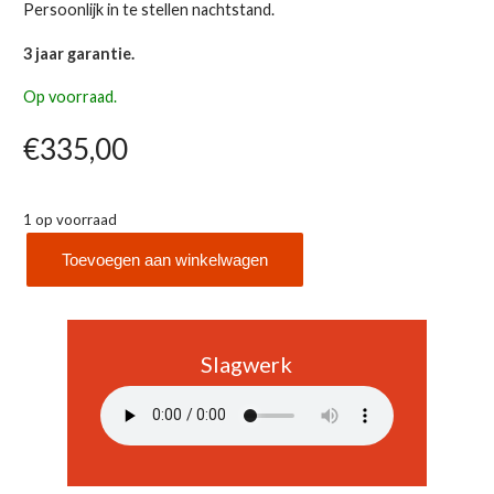
Persoonlijk in te stellen nachtstand.
3 jaar garantie.
Op voorraad.
€
335,00
1 op voorraad
Toevoegen aan winkelwagen
Hermle
21092-
032114
aantal
Slagwerk