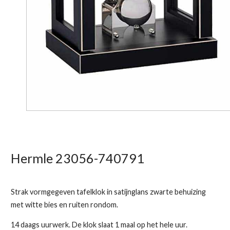
Hermle 23056-740791
Strak vormgegeven tafelklok in satijnglans zwarte behuizing
met witte bies en ruiten rondom.
14 daags uurwerk. De klok slaat 1 maal op het hele uur.