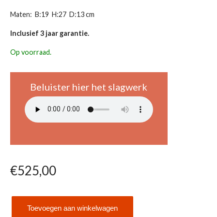
Maten: B:19 H:27 D:13 cm
Inclusief 3 jaar garantie.
Op voorraad.
Beluister hier het slagwerk
€
525,00
Toevoegen aan winkelwagen
Hermle