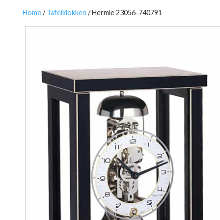
Home
/
Tafelklokken
/ Hermle 23056-740791