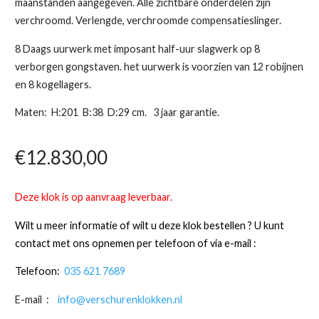
maanstanden aangegeven. Alle zichtbare onderdelen zijn
verchroomd. Verlengde, verchroomde compensatieslinger.
8 Daags uurwerk met imposant half-uur slagwerk op 8
verborgen gongstaven. het uurwerk is voorzien van 12 robijnen
en 8 kogellagers.
Maten: H:201 B:38 D:29 cm. 3 jaar garantie.
€
12.830,00
Deze klok is op aanvraag leverbaar.
Wilt u meer informatie of wilt u deze klok bestellen ?
U kunt
contact met ons opnemen per telefoon of via e-mail :
Telefoon:
035 621 7689
E-mail :
info@verschurenklokken.nl