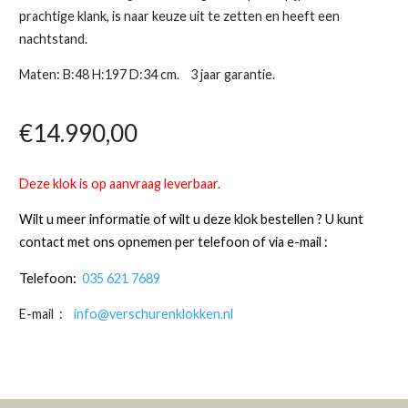
prachtige klank, is naar keuze uit te zetten en heeft een
nachtstand.
Maten: B:48 H:197 D:34 cm. 3 jaar garantie.
€
14.990,00
Deze klok is op aanvraag leverbaar.
Wilt u meer informatie of wilt u deze klok bestellen ?
U kunt
contact met ons opnemen per telefoon of via e-mail :
Telefoon:
035 621 7689
E-mail :
info@verschurenklokken.nl