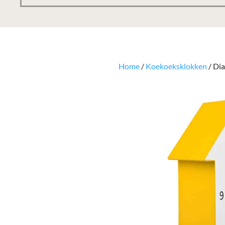
Home
/
Koekoeksklokken
/ Di