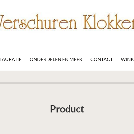
STAURATIE
ONDERDELEN EN MEER
CONTACT
WIN
Product