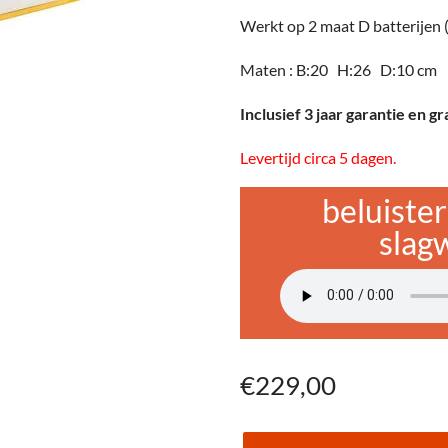
Werkt op 2 maat D batterijen (
Maten : B:20 H:26 D:10 cm
Inclusief 3 jaar garantie en g
Levertijd circa 5 dagen.
beluister
slag
€
229,00