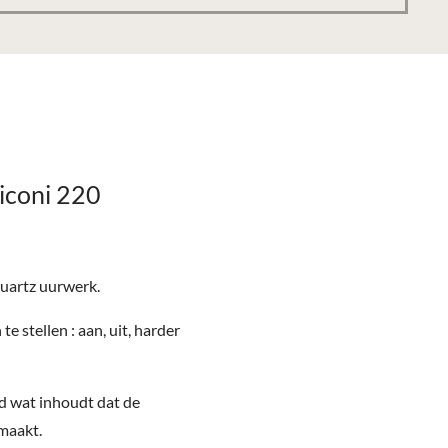
iconi 220
Quartz uurwerk.
te stellen : aan, uit, harder
d wat inhoudt dat de
 maakt.