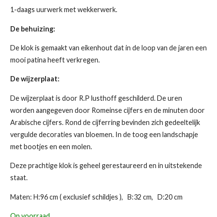
1-daags uurwerk met wekkerwerk.
De behuizing:
De klok is gemaakt van eikenhout dat in de loop van de jaren een
mooi patina heeft verkregen.
De wijzerplaat:
De wijzerplaat is door R.P lusthoff geschilderd. De uren
worden aangegeven door Romeinse cijfers en de minuten door
Arabische cijfers. Rond de cijferring bevinden zich gedeeltelijk
vergulde decoraties van bloemen.
In de toog een landschapje
met bootjes en een molen.
Deze prachtige klok is geheel gerestaureerd en in uitstekende
staat.
Maten: H:96 cm ( exclusief schildjes ), B:32 cm, D:20 cm
Op voorraad.