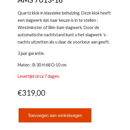
Quartz klok in klassieke behuizing. Deze klok heeft
een slagwerk dat naar keuze is in te stellen :
Westminster of Bim-bam slagwerk. Door de
automatische nachtstand kunt u het slagwerk ‘s-
nachts uitzetten als u daar de voorkeur aan geeft.
3 jaar garantie.
Maten : B:30 H:68 D:10 cm
Levertijd circa 7 dagen.
€
319,00
Toevoegen aan winkelwagen
AMS
7013-