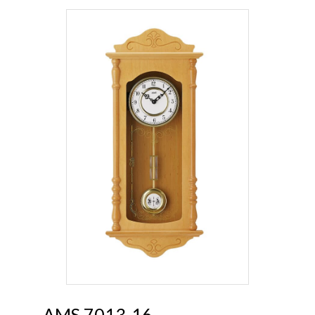
AMS 7013-16