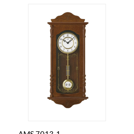
AMS 7013-1