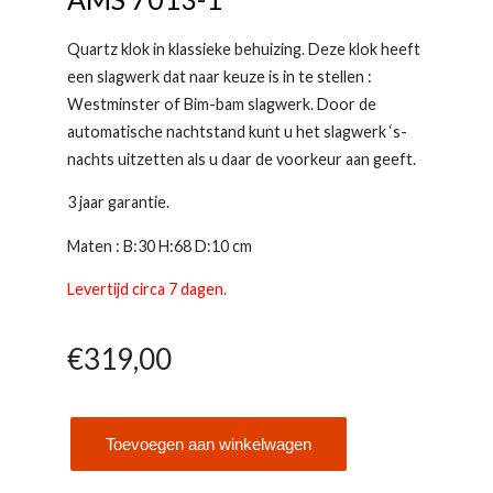
Quartz klok in klassieke behuizing. Deze klok heeft
een slagwerk dat naar keuze is in te stellen :
Westminster of Bim-bam slagwerk. Door de
automatische nachtstand kunt u het slagwerk ‘s-
nachts uitzetten als u daar de voorkeur aan geeft.
3 jaar garantie.
Maten : B:30 H:68 D:10 cm
Levertijd circa 7 dagen.
€
319,00
Toevoegen aan winkelwagen
AMS
7013-