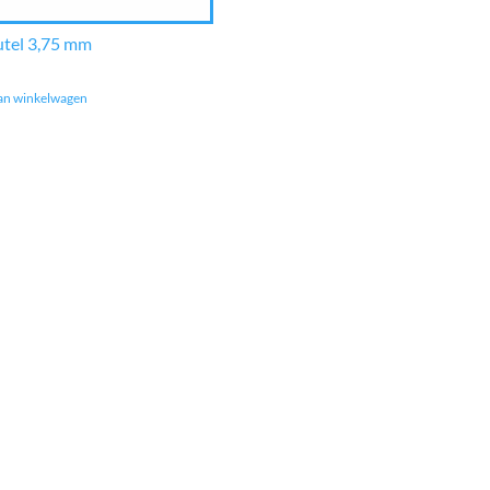
utel 3,75 mm
an winkelwagen