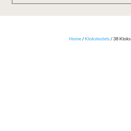
Home
/
Kloksleutels
/ 38 Kloks