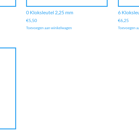
0 Kloksleutel 2,25 mm
6 Kloksle
€
5,50
€
6,25
Toevoegen aan winkelwagen
Toevoegen a