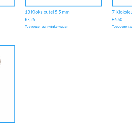
13 Kloksleutel 5,5 mm
7 Kloksle
€
7,25
€
6,50
Toevoegen aan winkelwagen
Toevoegen a