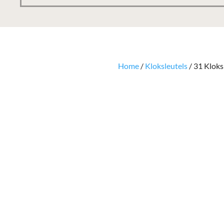
Home
/
Kloksleutels
/ 31 Kloks