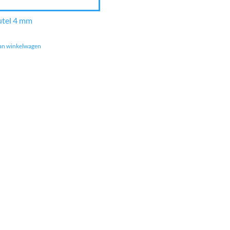
utel 4 mm
an winkelwagen