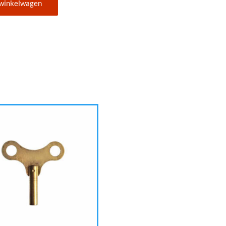
 winkelwagen