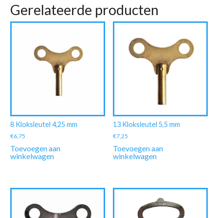
Gerelateerde producten
8 Kloksleutel 4,25 mm
13 Kloksleutel 5,5 mm
€
6,75
€
7,25
Toevoegen aan
Toevoegen aan
winkelwagen
winkelwagen