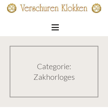
Ga
naar
de
Verschuren Klokken
inhoud
Categorie:
Zakhorloges