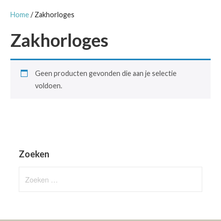
Home
/ Zakhorloges
Zakhorloges
Geen producten gevonden die aan je selectie
voldoen.
Zoeken
Zoeken
naar: