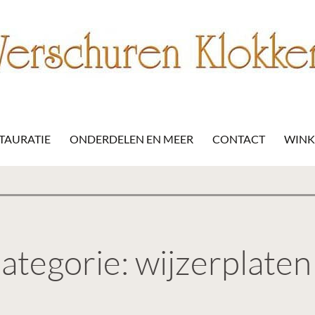
STAURATIE
ONDERDELEN EN MEER
CONTACT
WINK
ategorie: wijzerplaten