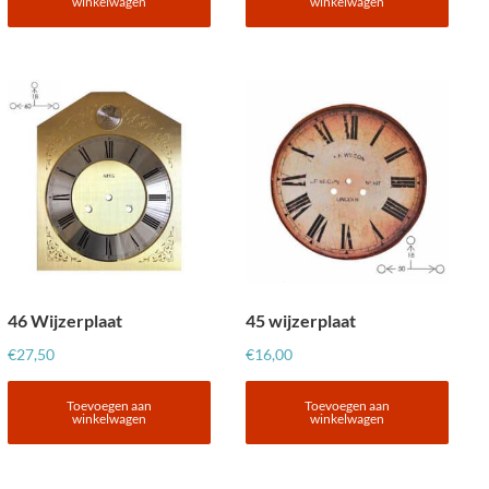
winkelwagen
winkelwagen
46 Wijzerplaat
45 wijzerplaat
€
27,50
€
16,00
Toevoegen aan
Toevoegen aan
winkelwagen
winkelwagen