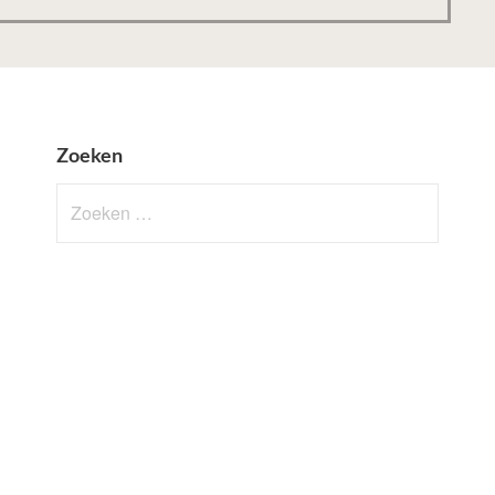
Zoeken
Zoeken
naar: