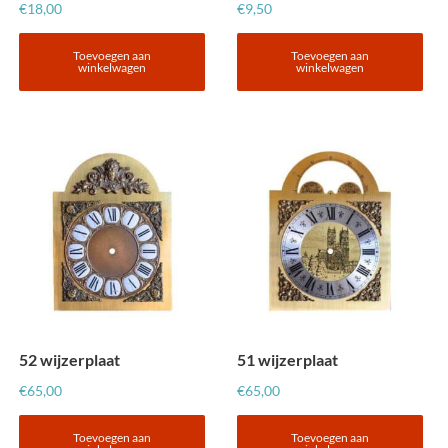
€
18,00
€
9,50
Toevoegen aan
Toevoegen aan
winkelwagen
winkelwagen
52 wijzerplaat
51 wijzerplaat
€
65,00
€
65,00
Toevoegen aan
Toevoegen aan