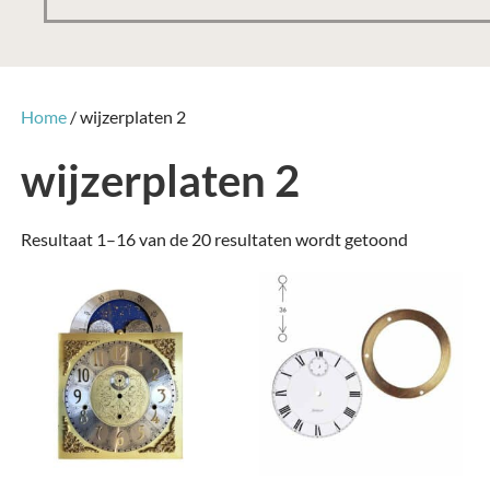
Home
/ wijzerplaten 2
wijzerplaten 2
Gesorteer
Resultaat 1–16 van de 20 resultaten wordt getoond
op
nieuwste