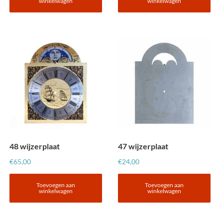
winkelwagen
winkelwagen
48 wijzerplaat
47 wijzerplaat
€
65,00
€
24,00
Toevoegen aan
Toevoegen aan
winkelwagen
winkelwagen