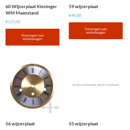
60 Wijzerplaat Kieninger
59 wijzerplaat
WM Maanstand
€
49,00
€
125,00
Toevoegen aan
winkelwagen
Toevoegen aan
winkelwagen
56 wijzerplaat
55 wijzerplaat