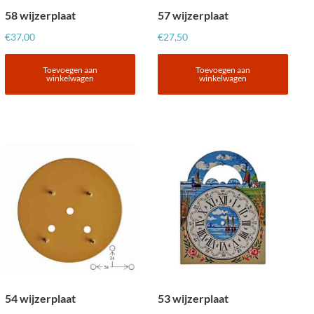
58 wijzerplaat
57 wijzerplaat
€
37,00
€
27,50
Toevoegen aan
Toevoegen aan
winkelwagen
winkelwagen
54 wijzerplaat
53 wijzerplaat