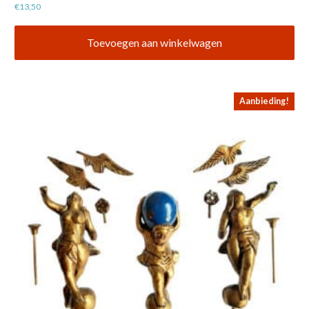
€
13,50
Toevoegen aan winkelwagen
Aanbieding!