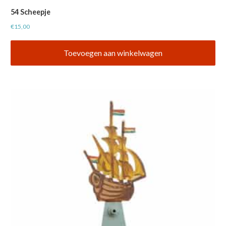
54 Scheepje
€
15,00
Toevoegen aan winkelwagen