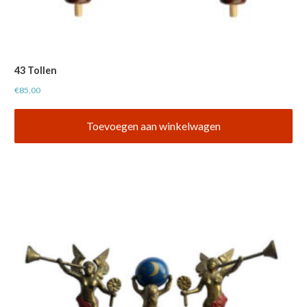
43 Tollen
€
85,00
Toevoegen aan winkelwagen