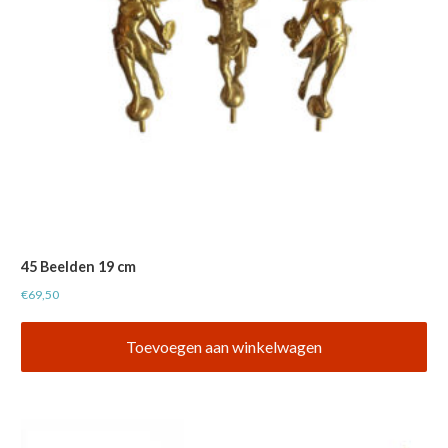
45 Beelden 19 cm
€
69,50
Toevoegen aan winkelwagen