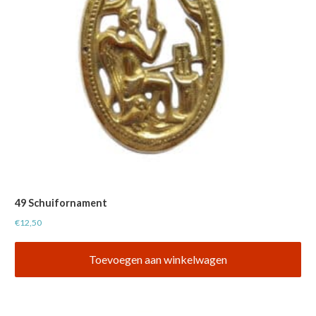
49 Schuifornament
€
12,50
Toevoegen aan winkelwagen