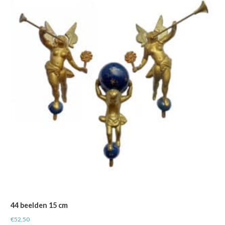
44 beelden 15 cm
€
52,50