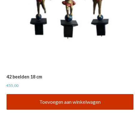
42 beelden 18 cm
€
55,00
Toevoegen aan winkelwagen