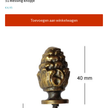
51 messing knopje
€
4,95
Toevoegen aan winkelwagen