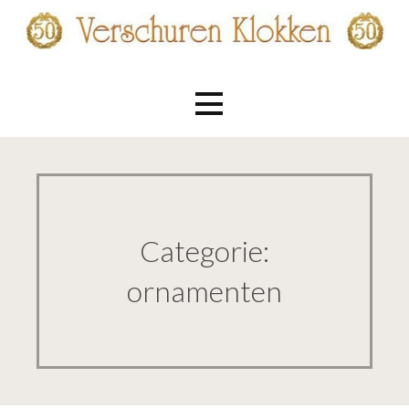
Ga
naar
de
Verschuren Klokken
inhoud
Categorie:
ornamenten