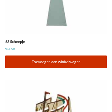
53 Scheepje
€
15,00
Toevoegen aan winkelwagen