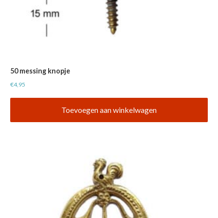
50 messing knopje
€
4,95
Toevoegen aan winkelwagen