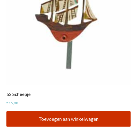
52 Scheepje
€
15,00
Toevoegen aan winkelwagen