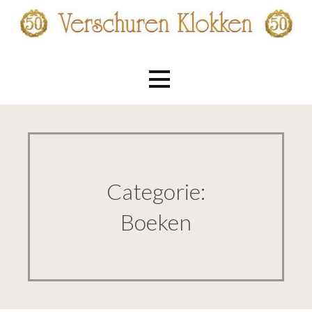
Ga
naar
de
Verschuren Klokken
inhoud
Categorie:
Boeken