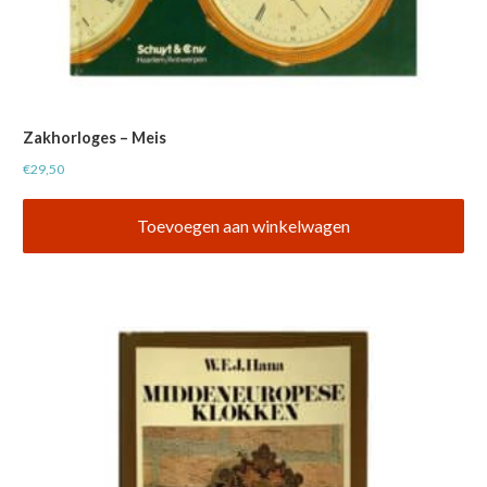
Zakhorloges – Meis
€
29,50
Toevoegen aan winkelwagen