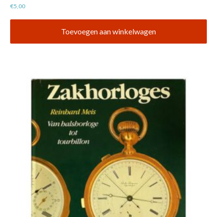
€
5,00
Toevoegen aan winkelwagen