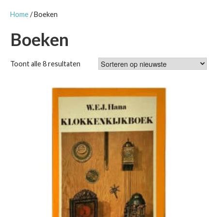
Home
/ Boeken
Boeken
Gesorteerd
Toont alle 8 resultaten
op
nieuwste