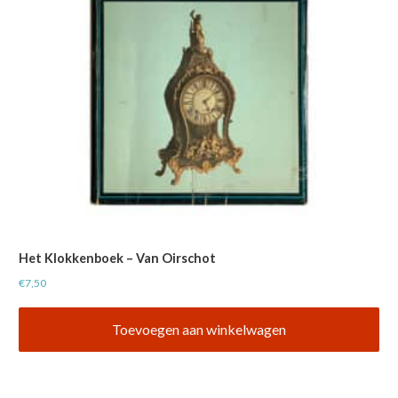
Het Klokkenboek – Van Oirschot
€
7,50
Toevoegen aan winkelwagen