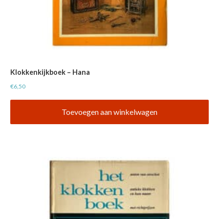
Klokkenkijkboek – Hana
€
6,50
Toevoegen aan winkelwagen