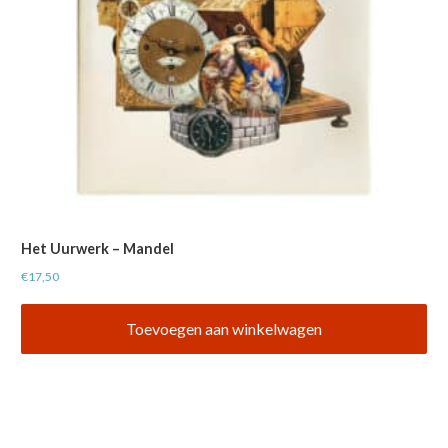
Het Uurwerk – Mandel
€
17,50
Toevoegen aan winkelwagen