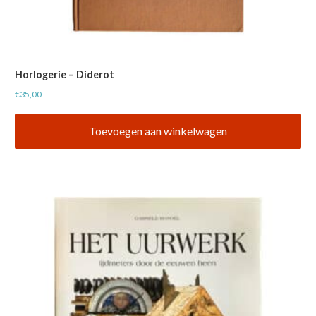
Horlogerie – Diderot
€
35,00
Toevoegen aan winkelwagen