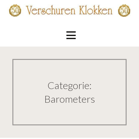
Ga
naar
de
Verschuren Klokken
inhoud
Categorie:
Barometers