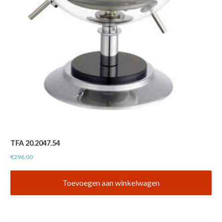
TFA 20.2047.54
€
296,00
Toevoegen aan winkelwagen