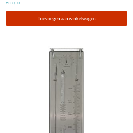
€
830,00
Toevoegen aan winkelwagen